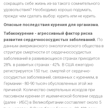
сокращать себе жизнь из-за такого сомнительного
удовольствия? Необходи­мо хорошо подумать,
прежде чем сделать выбор: курить или не курить.
Опасные последствия курения для организма.
Табакокурение - агрессивный фактор риска
развития сердечнососудистых заболе­ваний.
По
данным американского онкологическо­го общества в
структуре смертности от сердечно­сосудистых
заболеваний в развивающихся стра­нах приходится
28%. в развитых странах - 42%. В США ежегодно
регистрируется 150 тыс. смер­тей от сердечно-
сосудистых заболеваний, свя­занных с курением, в
Германии - 80-90 тысяч обусловленных этой же
причиной. Количество смертельных исходов при
пассивном курении от ишемической болезни сердца
(далее - ИБС) в Великобритании составляет около 5