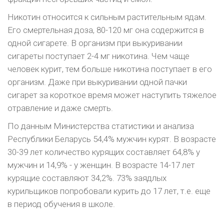
Никотин относится к сильным раститель­ным ядам.
Его смертельная доза, 80-120 мг она содержится в
одной сигарете. В организм при выкуривании
сигареты поступает 2-4 мг никоти­на. Чем чаще
человек курит, тем больше никоти­на поступает в его
организм. Даже при выкури­вании одной пачки
сигарет за короткое время может наступить тяжелое
отравление и даже смерть.
По данным Министерства статистики и анализа
Республики Беларусь 54,4% мужчин ку­рят. В возрасте
30-39 лет количество курящих составляет 64,8% у
мужчин и 14,9% - у женщин. В возрасте 14-17 лет
курящие составляют 34,2%. 73% заядлых
курильщиков попробовали курить до 17 лет, т.е. еще
в период обучения в школе.