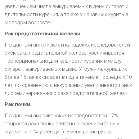
увеличением числа выкуриваемых в день сига­рет и
длительности курения, а также у начавших курить в
молодом возрасте.
Рак предстательной железы.
По данным английских и канадских исследовате­лей
риск рака предстательной железы увеличи­вается
пропорционально длительности курения и числу
сигарет, выкуриваемых в день.У мужчин, куривших
более 15 пачек сигарет в год в течение последних 10
лет, по сравнению с некурящими увеличивается риск
диссеминированного рака предстательной железы.
Рак почки.
По данным американских исследователей 17%
прироста рака почки связано с курением (21% у
мужчин и 11% у женщин). Уменьшение риска