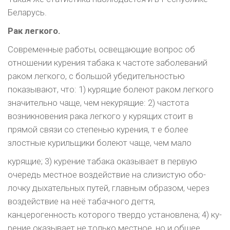
Беларусь.
Рак легкого.
Современные работы, освещающие вопрос об
отношении курения табака к частоте заболева­ний
раком легкого, с большой убедительностью
показывают, что: 1) курящие болеют раком легко­го
значительно чаще, чем некурящие: 2) частота
возникновения рака легкого у курящих стоит в
прямой связи со степенью курения, т е более
злостные курильщики болеют чаще, чем мало
курящие; 3) курение табака оказывает в первую
очередь местное воздействие на слизистую обо­
лочку дыхательных путей, главным образом, че­рез
воздействие на неё табачного дегтя,
канцерогенность которого твердо установлена; 4) ку­
рение оказывает не только местное, но и общее