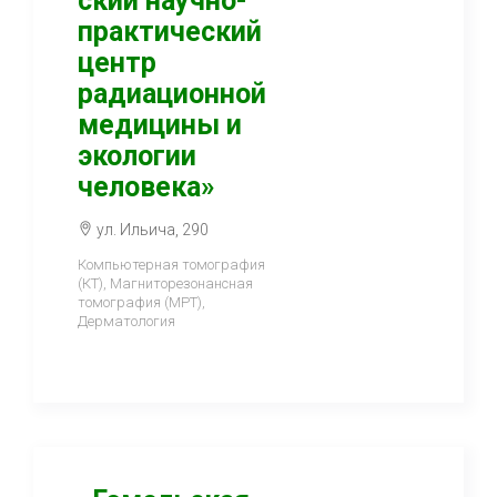
ский научно-
практический
центр
радиационной
медицины и
экологии
человека»
ул. Ильича, 290
Компьютерная томография
(КТ), Магниторезонансная
томография (МРТ),
Дерматология