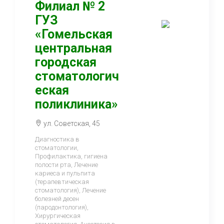
Филиал № 2
ГУЗ
«Гомельская
центральная
городская
стоматологич
еская
поликлиника»
ул. Советская, 45
Диагностика в
стоматологии,
Профилактика, гигиена
полости рта, Лечение
кариеса и пульпита
(терапевтическая
стоматология), Лечение
болезней десен
(пародонтология),
Хирургическая