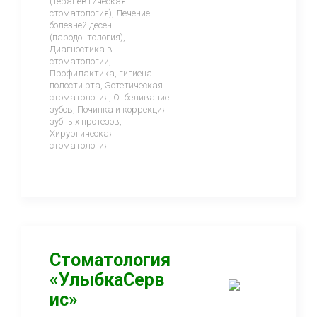
(терапевтическая
стоматология), Лечение
болезней десен
(пародонтология),
Диагностика в
стоматологии,
Профилактика, гигиена
полости рта, Эстетическая
стоматология, Отбеливание
зубов, Починка и коррекция
зубных протезов,
Хирургическая
стоматология
Стоматология
«УлыбкаСерв
ис»