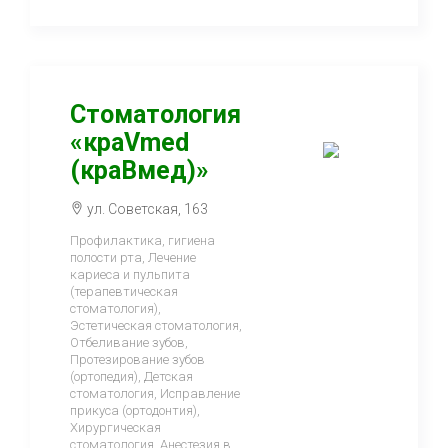
Стоматология
«краVmed
(краВмед)»
ул. Советская, 163
Профилактика, гигиена
полости рта, Лечение
кариеса и пульпита
(терапевтическая
стоматология),
Эстетическая стоматология,
Отбеливание зубов,
Протезирование зубов
(ортопедия), Детская
стоматология, Исправление
прикуса (ортодонтия),
Хирургическая
стоматология, Анестезия в