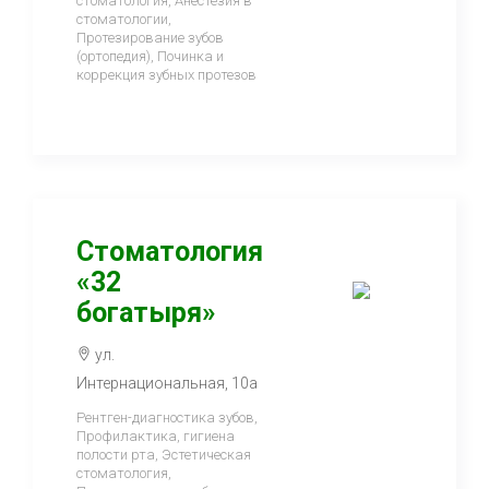
стоматология, Анестезия в
стоматологии,
Протезирование зубов
(ортопедия), Починка и
коррекция зубных протезов
Стоматология
«32
богатыря»
ул.
Интернациональная, 10а
Рентген-диагностика зубов,
Профилактика, гигиена
полости рта, Эстетическая
стоматология,