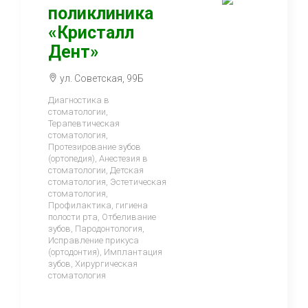
поликлиника
«Кристалл
Дент»
ул. Советская, 99Б
Диагностика в
стоматологии,
Терапевтическая
стоматология,
Протезирование зубов
(ортопедия), Анестезия в
стоматологии, Детская
стоматология, Эстетическая
стоматология,
Профилактика, гигиена
полости рта, Отбеливание
зубов, Пародонтология,
Исправление прикуса
(ортодонтия), Имплантация
зубов, Хирургическая
стоматология