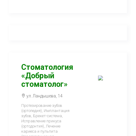
Стоматология
«Добрый
стоматолог»
ул. Ландышева, 14
Протезирование зубов
(ортопедия), Имплантация
зубов, Брекет-система,
Исправление прикуса
(ортодонтия), Лечение
кариеса и пульпита