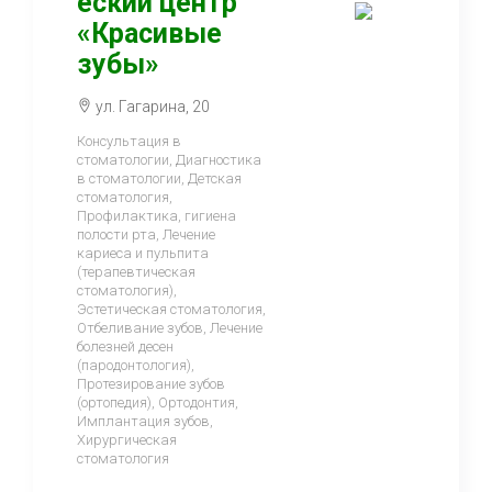
еский центр
«Красивые
зубы»
ул. Гагарина, 20
Консультация в
стоматологии, Диагностика
в стоматологии, Детская
стоматология,
Профилактика, гигиена
полости рта, Лечение
кариеса и пульпита
(терапевтическая
стоматология),
Эстетическая стоматология,
Отбеливание зубов, Лечение
болезней десен
(пародонтология),
Протезирование зубов
(ортопедия), Ортодонтия,
Имплантация зубов,
Хирургическая
стоматология