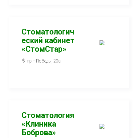
Стоматологич
еский кабинет
«СтомСтар»
пр-т Победы, 20а
Стоматология
«Клиника
Боброва»