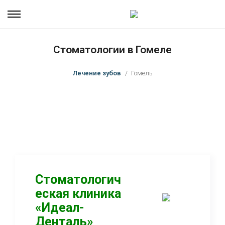
Стоматологии в Гомеле
Лечение зубов
Гомель
Стоматологич
еская клиника
«Идеал-
Денталь»