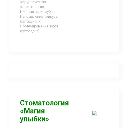
Хирургическая
стоматология,
Имплантация зубов,
Исправление прикуса
(ортодонтия),
Протезирование зубов
(ортопедия)
Стоматология
«Магия
улыбки»