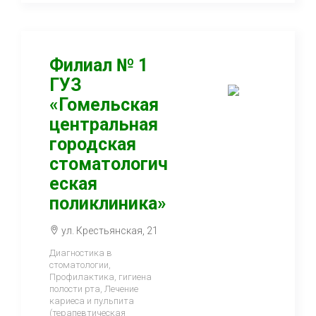
Филиал № 1
ГУЗ
«Гомельская
центральная
городская
стоматологич
еская
поликлиника»
ул. Крестьянская, 21
Диагностика в
стоматологии,
Профилактика, гигиена
полости рта, Лечение
кариеса и пульпита
(терапевтическая