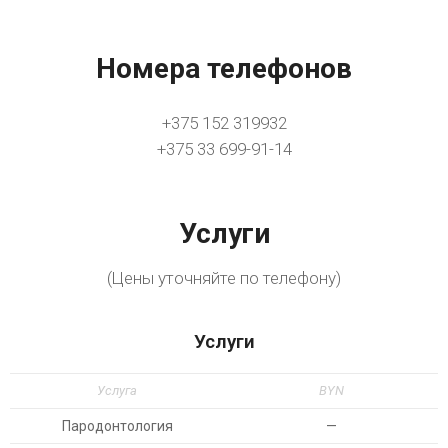
Номера телефонов
+375 152 319932
+375 33 699-91-14
Услуги
(Цены уточняйте по телефону)
Услуги
Услуга
BYN
Пародонтология
—