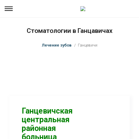
Стоматологии в Ганцавичах
Лечение зубов
Ганцевичи
Ганцевичская
центральная
районная
больница