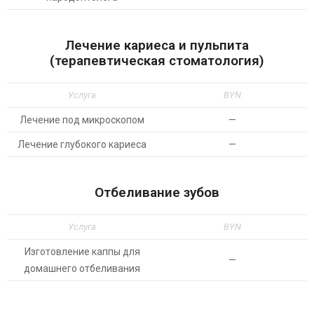
Лечение кариеса и пульпита
(терапевтическая стоматология)
Услуга
BYN
Лечение под микроскопом
—
Лечение глубокого кариеса
—
Отбеливание зубов
Услуга
BYN
Изготовление каппы для
—
домашнего отбеливания