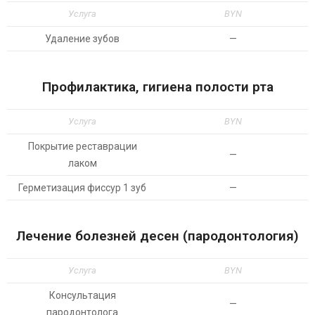
Услуга
BYN
Удаление зубов
—
Профилактика, гигиена полости рта
Услуга
BYN
Покрытие реставрации
—
лаком
Герметизация фиссур 1 зуб
—
Лечение болезней десен (пародонтология)
Услуга
BYN
Консультация
—
пародонтолога