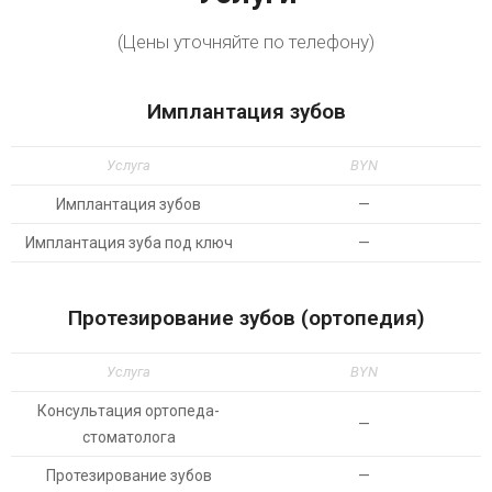
(Цены уточняйте по телефону)
Имплантация зубов
Услуга
BYN
Имплантация зубов
—
Имплантация зуба под ключ
—
Протезирование зубов (ортопедия)
Услуга
BYN
Консультация ортопеда-
—
стоматолога
Протезирование зубов
—